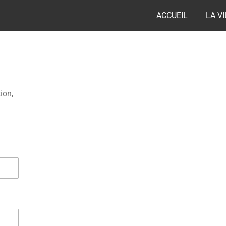
ACCUEIL
LA V
ion,