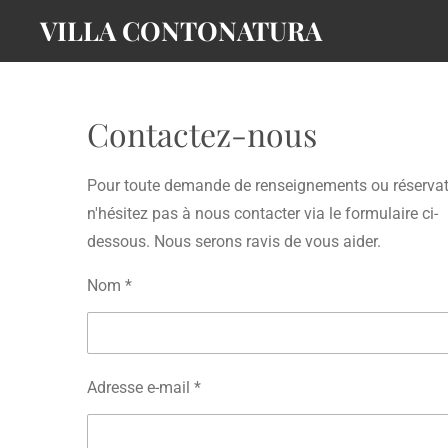
VILLA CONTONATURA
Passer
au
contenu
principal
Contactez-nous
Pour toute demande de renseignements ou réservat
n'hésitez pas à nous contacter via le formulaire ci-
dessous. Nous serons ravis de vous aider.
Nom *
Adresse e-mail *